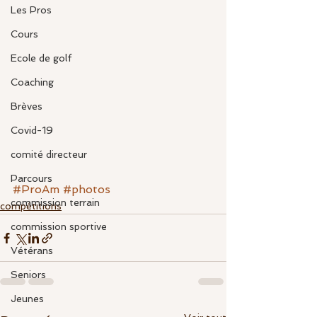
Les Pros
Cours
Ecole de golf
Coaching
Brèves
Covid-19
comité directeur
Parcours
#ProAm
#photos
commission terrain
compétitions
commission sportive
Vétérans
Seniors
Jeunes