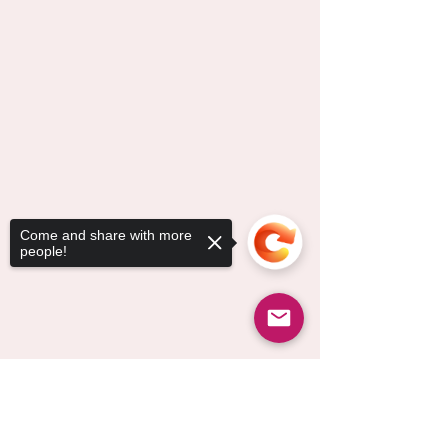
Come and share with more
people!
Sorry, the checkout page does not
support sharing
Copied to clipboard