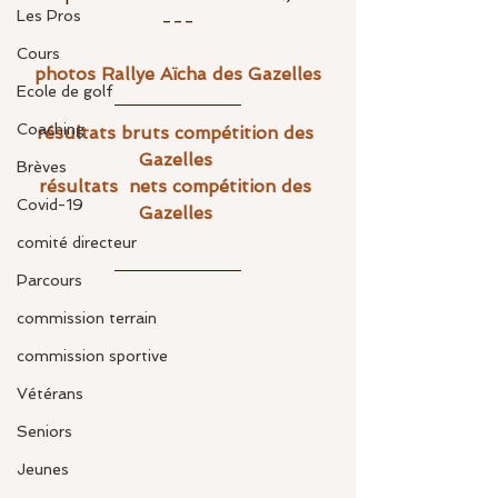
Les Pros
---
Cours
photos Rallye Aïcha des Gazelles
Ecole de golf
Coaching
résultats bruts compétition des 
Gazelles 
Brèves
résultats  nets compétition des 
Covid-19
Gazelles 
comité directeur
Parcours
commission terrain
commission sportive
Vétérans
Seniors
Jeunes