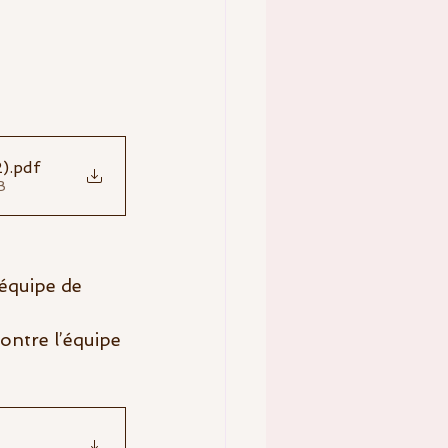
2)
.pdf
B
équipe de 
ntre l’équipe 