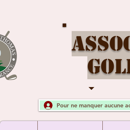
Asso
Gol
Pour ne manquer aucune ac