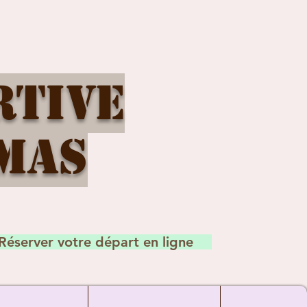
rtive
mas
Réserver votre départ en ligne