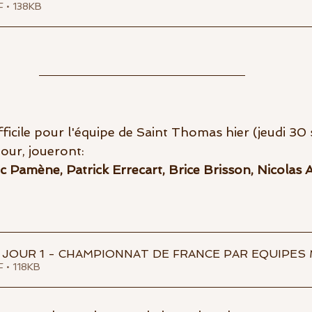
F • 138KB
ficile pour l'équipe de Saint Thomas hier (jeudi 30
our, joueront: 
c Pamène, Patrick Errecart, Brice Brisson, Nicolas 
JOUR 1 - CHAMPIONNAT DE FRANCE PAR EQUIPES M
F • 118KB