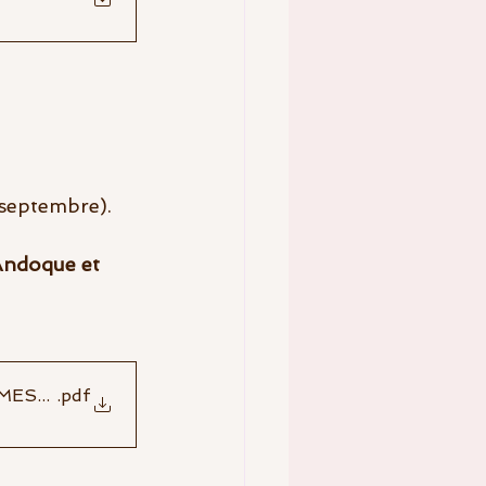
 septembre). 
Andoque et 
ESSIEURS DIVISION 4C - 2021
.pdf