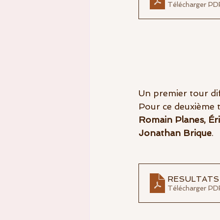
Télécharger PD
Un premier tour dif
Pour ce deuxième t
Romain Planes, Éri
Jonathan Brique
.
RESULTATS 
Télécharger PD