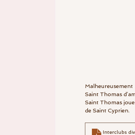
Malheureusement le
Saint Thomas d’am
Saint Thomas jouer
de Saint Cyprien.
Interclubs di