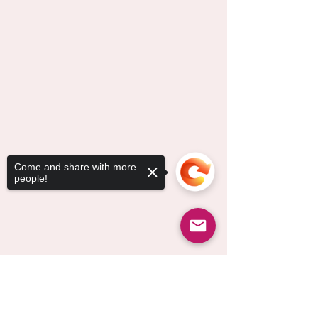
Come and share with more
people!
Sorry, the checkout page does not
support sharing
Copied to clipboard