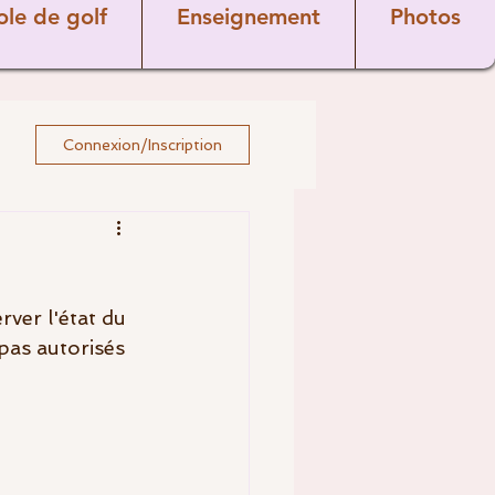
ole de golf
Enseignement
Photos
Connexion/Inscription
ver l'état du 
pas autorisés 