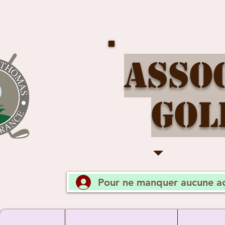
Asso
Gol
Pour ne manquer aucune ac