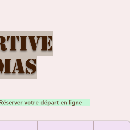
rtive
mas
Réserver votre départ en ligne