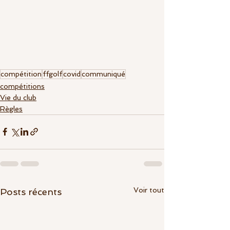
compétition
ffgolf
covid
communiqué
compétitions
Vie du club
Règles
Voir tout
Posts récents