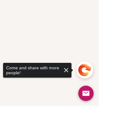
Come and share with more
people!
Sorry, the checkout page does not
support sharing
Copied to clipboard