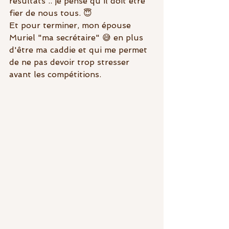
résultats .. je pense qu'il doit être 
fier de nous tous. 😇
Et pour terminer, mon épouse 
Muriel "ma secrétaire" 😅 en plus 
d'être ma caddie et qui me permet 
de ne pas devoir trop stresser 
avant les compétitions. 