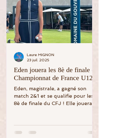
Laure MIGNON
23 juil. 2025
Eden jouera les 8è de finale du
Championnat de France U12 !
Eden, magistrale, a gagné son
match 2&1 et se qualifie pour les
8è de finale du CFJ ! Elle jouera
contre une joueuse classée 2.
ALLEZ EDEN !