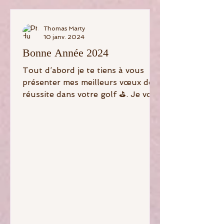
Thomas Marty
10 janv. 2024
Bonne Année 2024
Tout d’abord je te tiens à vous
présenter mes meilleurs vœux de
réussite dans votre golf ⛳️. Je vous
propose un stage de reprise afin
de...