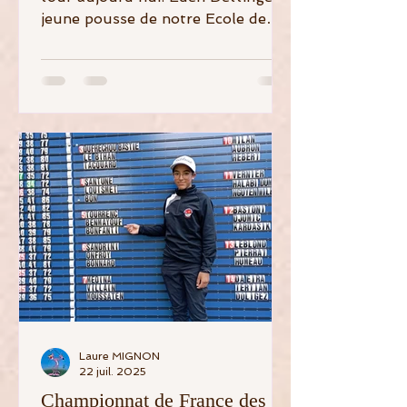
jeune pousse de notre Ecole de
Golf, bien qu'"étiquetée"
Valescure pour...
Laure MIGNON
22 juil. 2025
Championnat de France des