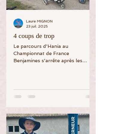
Laure MIGNON
23 juil. 2025
4 coups de trop
Le parcours d'Hania au
Championnat de France
Benjamines s'arrête après les
qualifications, à seulement 4
coups du cut mais avec un score...