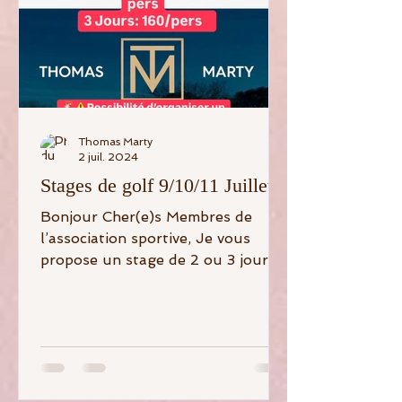
Thomas Marty
2 juil. 2024
Stages de golf 9/10/11 Juillet
Bonjour Cher(e)s Membres de
l’association sportive, Je vous
propose un stage de 2 ou 3 jours
de 1 à 4 pers les 3/4/5 et 9/10 11
Juillet à...