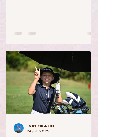
Jeunes de l'Hérault, qui a vu près
de 80 participants,...
Laure MIGNON
24 juil. 2025