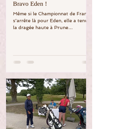
Bravo Eden !
Même si le Championnat de France
s'arrête là pour Eden, elle a tenu
la dragée haute à Prune
Diguerher, 2 d'index, et elle peut
être fière...