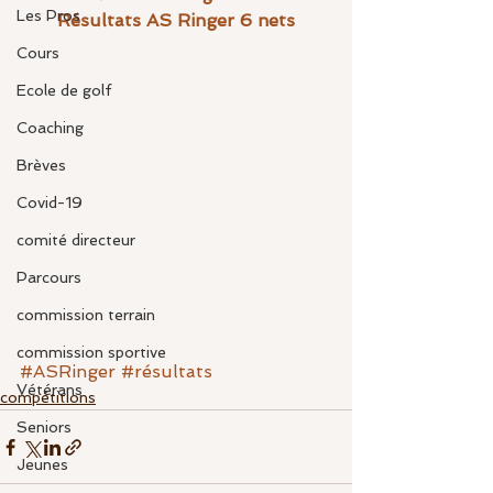
Les Pros
Résultats AS Ringer 6 nets
Cours
Ecole de golf
Coaching
Brèves
Covid-19
comité directeur
Parcours
commission terrain
commission sportive
#ASRinger
#résultats
Vétérans
compétitions
Seniors
Jeunes