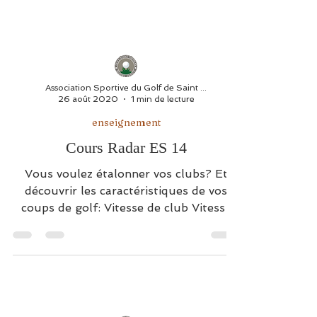
14h à 17h au practice...
Association Sportive du Golf de Saint Thomas
26 août 2020
1 min de lecture
enseignement
Cours Radar ES 14
Vous voulez étalonner vos clubs? Et
découvrir les caractéristiques de vos
coups de golf: Vitesse de club Vitesse
de balle Distance Smash...