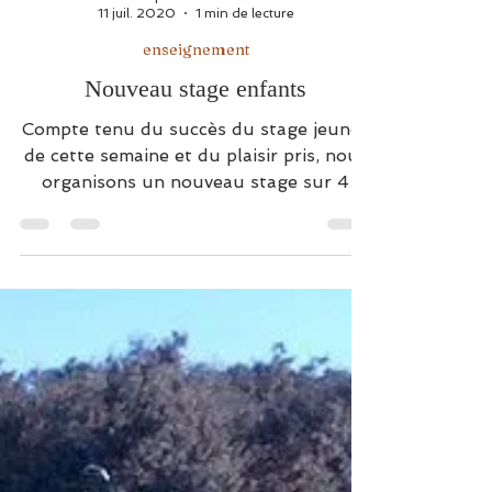
Association Sportive du Golf de Saint Thomas
11 juil. 2020
1 min de lecture
enseignement
Nouveau stage enfants
Compte tenu du succès du stage jeunes
de cette semaine et du plaisir pris, nous
organisons un nouveau stage sur 4
jours: lundi 20, mardi...