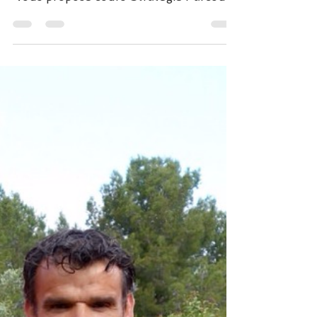
9 trous Accompagné ou 18...