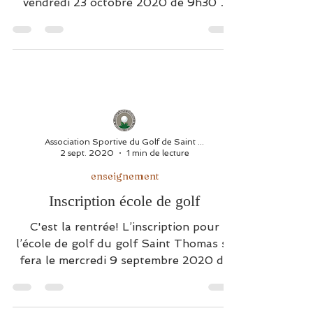
Un stage enfants aura lieu au golf Saint
Thomas les: mercredi 21, jeudi 22 et
vendredi 23 octobre 2020 de 9h30 à
17h Entraînement...
Association Sportive du Golf de Saint Thomas
2 sept. 2020
1 min de lecture
enseignement
Inscription école de golf
C'est la rentrée! L’inscription pour
l’école de golf du golf Saint Thomas se
fera le mercredi 9 septembre 2020 de