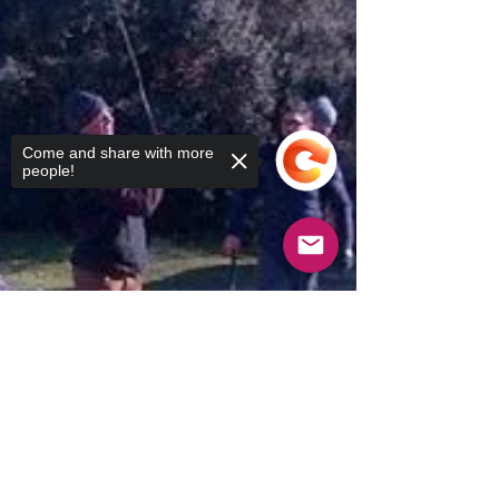
Come and share with more
people!
Sorry, the checkout page does not
support sharing
Copied to clipboard