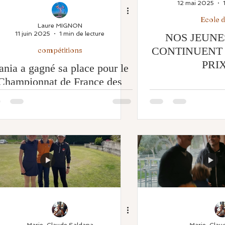
12 mai 2025
Ecole d
Laure MIGNON
11 juin 2025
1 min de lecture
NOS JEUNE
CONTINUENT
compétitions
PRIX 
ania a gagné sa place pour le
Championnat de France des
jeunes
Marie-Claude Saldana
Marie-Clau