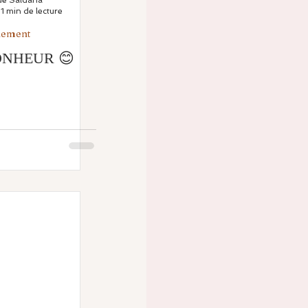
1 min de lecture
nement
ONHEUR 😊