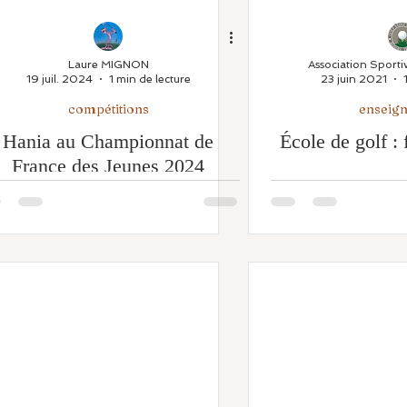
Laure MIGNON
19 juil. 2024
1 min de lecture
23 juin 2021
compétitions
enseig
Hania au Championnat de
École de golf : 
France des Jeunes 2024