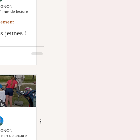
MIGNON
1 min de lecture
nement
 jeunes !
MIGNON
1 min de lecture