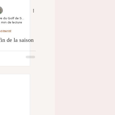
Association Sportive du Golf de Saint Thomas
1 min de lecture
nement
fin de la saison