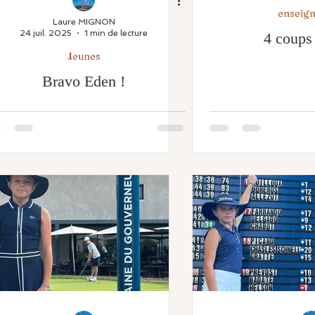
enseig
Laure MIGNON
24 juil. 2025
1 min de lecture
4 coups 
Jeunes
Bravo Eden !