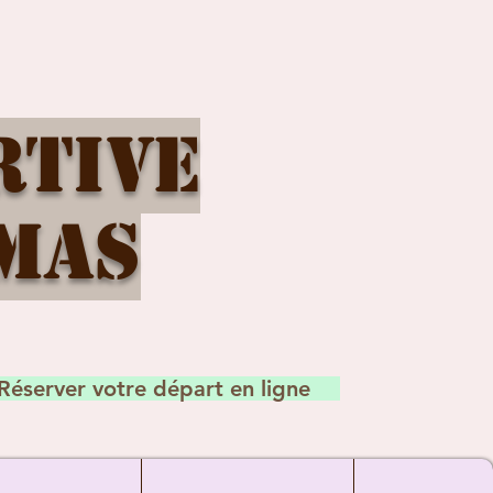
rtive
mas
Réserver votre départ en ligne