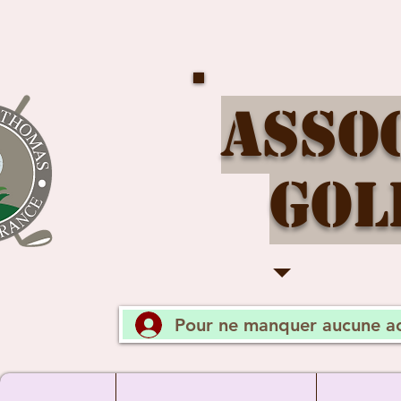
Asso
Gol
Pour ne manquer aucune ac