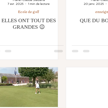
7 avr. 2025
1 min de lecture
20 janv. 2025
Ecole de golf
enseig
ELLES ONT TOUT DES
QUE DU B
GRANDES 😉