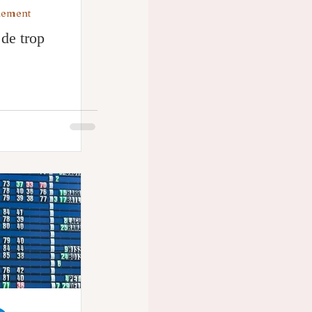
nement
de trop