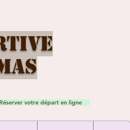
rtive
mas
Réserver votre départ en ligne