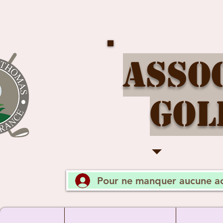
Asso
Gol
Pour ne manquer aucune ac