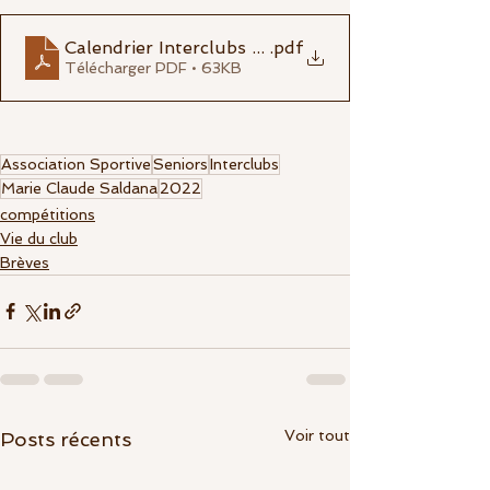
Calendrier Interclubs Seniors 2022
.pdf
Télécharger PDF • 63KB
Association Sportive
Seniors
Interclubs
Marie Claude Saldana
2022
compétitions
Vie du club
Brèves
Voir tout
Posts récents