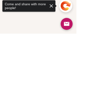
Come and share with more
people!
Sorry, the checkout page does not
support sharing
Copied to clipboard