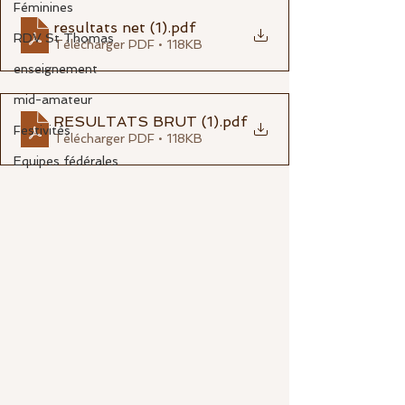
Féminines
resultats net (1)
.pdf
RDV St Thomas
Télécharger PDF • 118KB
enseignement
mid-amateur
RESULTATS BRUT (1)
.pdf
Festivités
Télécharger PDF • 118KB
Equipes fédérales