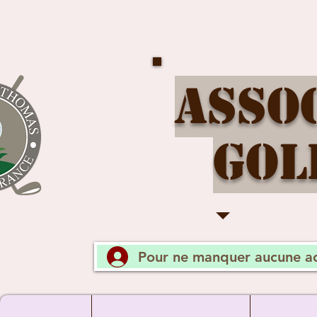
Asso
Gol
Pour ne manquer aucune ac