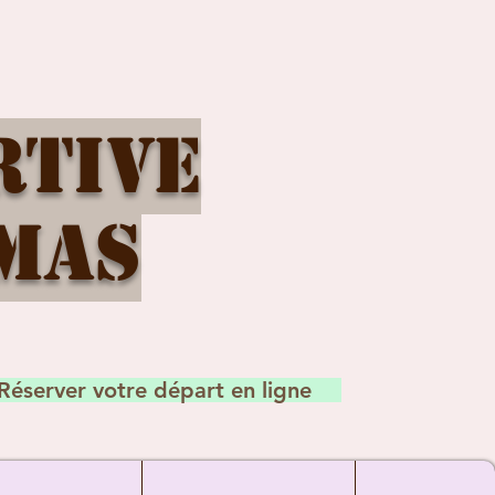
rtive
mas
Réserver votre départ en ligne