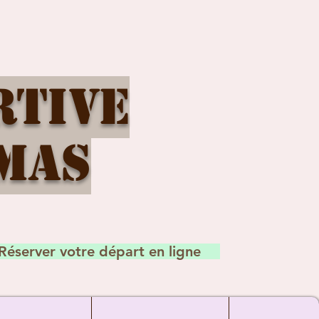
rtive
mas
Réserver votre départ en ligne