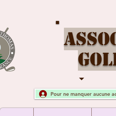
Asso
Gol
Pour ne manquer aucune ac