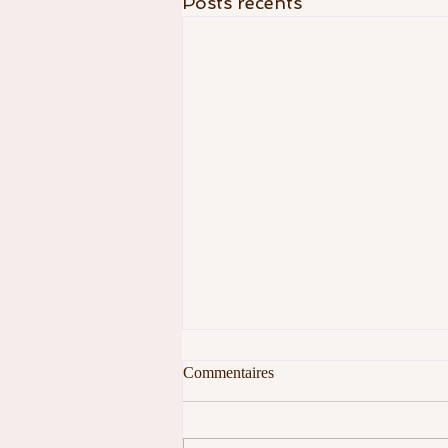
Posts récents
Commentaires
Bravo Eden !