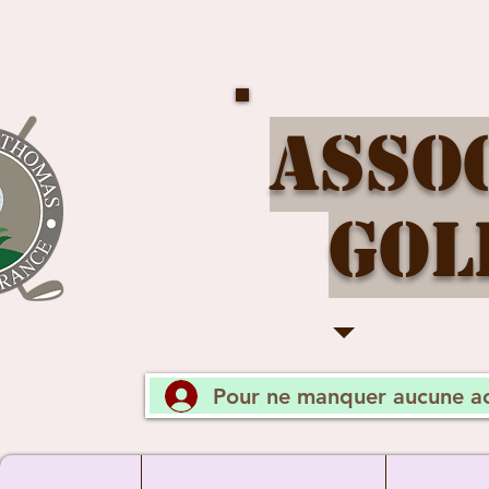
Asso
Gol
Pour ne manquer aucune ac