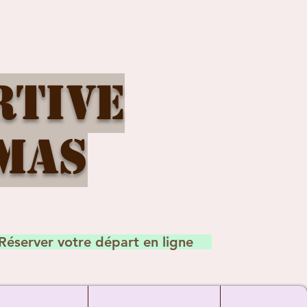
rtive
mas
Réserver votre départ en ligne