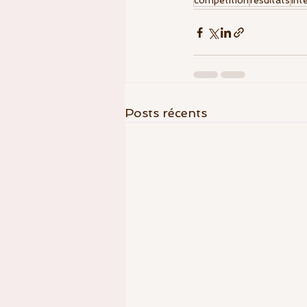
compétition
résultats
Int
Posts récents