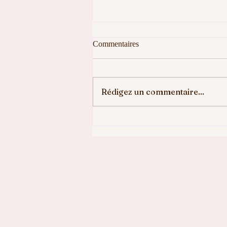
Commentaires
Bravo Eden !
Rédigez un commentaire...