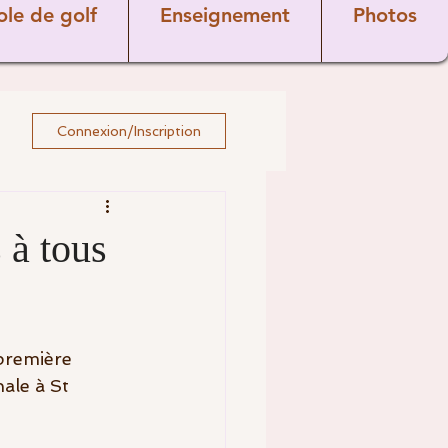
ole de golf
Enseignement
Photos
Connexion/Inscription
 à tous
première 
ale à St 